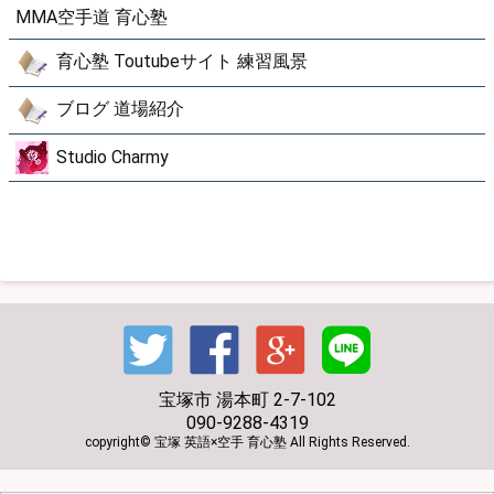
MMA空手道 育心塾
育心塾 Toutubeサイト 練習風景
ブログ 道場紹介
Studio Charmy
宝塚市 湯本町 2-7-102
090-9288-4319
copyright© 宝塚 英語×空手 育心塾 All Rights Reserved.