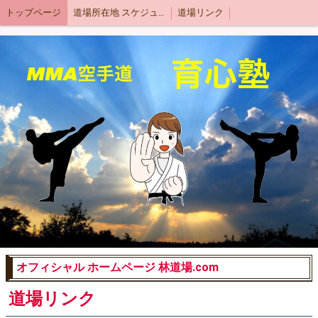
トップページ
道場所在地 スケジュール
道場リンク
オフィシャル ホームページ 林道場.com
道場リンク