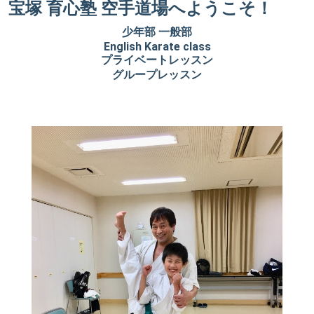
宝塚 育心塾 空手道場へようこそ！
少年部 一般部
English Karate class
プライベートレッスン
グループレッスン