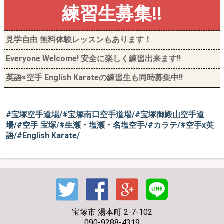
練習生募集!!
見学自由 無料体験レッスンもあります！
Everyone Welcome! 安全に楽しく練習出来ます‼︎
英語×空手 English Karateの練習生も同時募集中‼︎
#宝塚空手道場/#宝塚南口空手道場/#宝塚御殿山空手道
場/#空手 宝塚/#生瀬・塩瀬・名塩空手/#カラテ/#空手x英
語/#English Karate/
宝塚市 湯本町 2-7-102
090-9288-4319