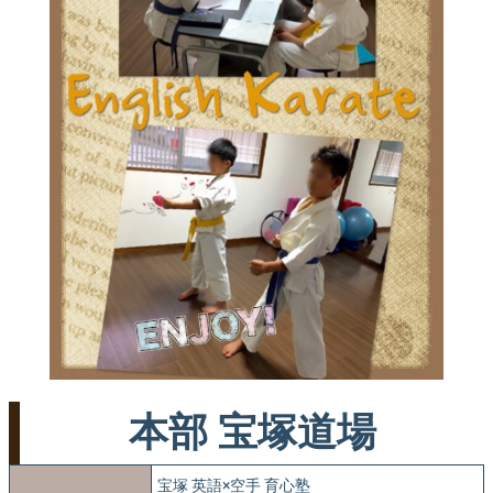
本部 宝塚道場
宝塚 英語×空手 育心塾