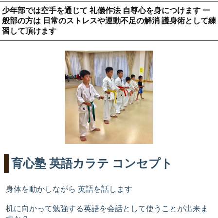
少年部では空手を通じて 礼儀作法 自尊心を身につけます 一
般部の方は 日常のストレスや運動不足の解消 護身術として練
習して頂けます
育心塾 英語カラテ コンセプト
身体を動かしながら 英語を話します
机に向かって勉強する英語を会話として使うことが出来ま