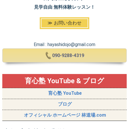
見学自由 無料体験レッスン！
お問い合わせ
Email : hayashidojo@gmail.com
090-9288-4319
育心塾 YouTube & ブログ
育心塾 YouTube
ブログ
オフィシャル ホームページ 林道場.com