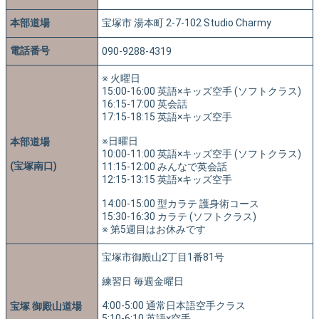
本部道場
宝塚市 湯本町 2-7-102 Studio Charmy
電話番号
090-9288-4319
※ 火曜日
15:00-16:00 英語×キッズ空手 (ソフトクラス)
16:15-17:00 英会話
17:15-18:15 英語×キッズ空手
※日曜日
本部道場
10:00-11:00 英語×キッズ空手 (ソフトクラス)
(宝塚南口)
11:15-12:00 みんなで英会話
12:15-13:15 英語×キッズ空手
14:00-15:00 型カラテ 護身術コース
15:30-16:30 カラテ (ソフトクラス)
※ 第5週目はお休みです
宝塚市御殿山2丁目1番81号
練習日 毎週金曜日
4:00-5:00 通常日本語空手クラス
宝塚 御殿山道場
5:10-6:10 英語×空手