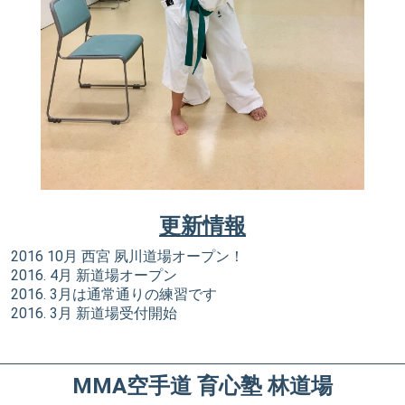
更新情報
2016 10月 西宮 夙川道場オープン！
2016. 4月 新道場オープン
2016. 3月は通常通りの練習です
2016. 3月 新道場受付開始
MMA空手道 育心塾 林道場