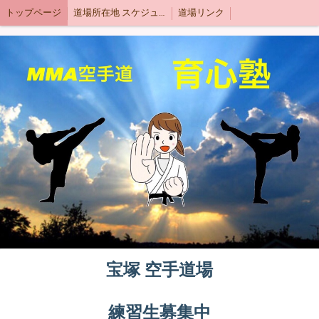
トップページ
道場所在地 スケジュール
道場リンク
宝塚 空手道場
練習生募集中