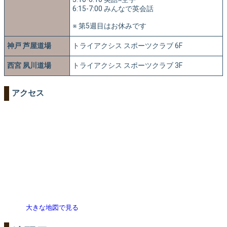
6:15-7:00 みんなで英会話
※ 第5週目はお休みです
神戸 芦屋道場
トライアクシス スポーツクラブ 6F
西宮 夙川道場
トライアクシス スポーツクラブ 3F
アクセス
大きな地図で見る