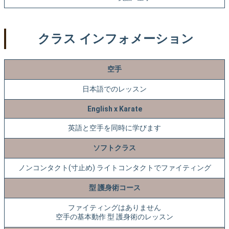
クラス インフォメーション
空手
日本語でのレッスン
English x Karate
英語と空手を同時に学びます
ソフトクラス
ノンコンタクト(寸止め) ライトコンタクトでファイティング
型 護身術コース
ファイティングはありません
空手の基本動作 型 護身術のレッスン