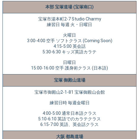
本部 宝塚道場 (宝塚南口)
宝塚市湯本町2-7 Studio Charmy
練習日 毎週 火・日曜日
火曜日
3:00-4:00 空手 ソフトクラス (Coming Soon)
4:15-5:00 英会話
5:30-6:30 キッズ英語カラテ
日曜日
15:00-16:00 空手 護身術クラス (日本語)
宝塚 御殿山道場
宝塚市御殿山2-1-81 宝塚御殿山会館
練習日時 毎週金曜日
4:00-5:00 通常日本語クラス
5:10-6:10 英語でのカラテクラス
6:15-7:00 英語、英会話クラス
大阪 都島道場