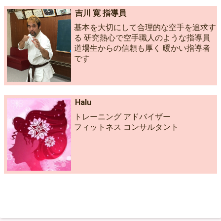
吉川 寛 指導員
基本を大切にして合理的な空手を追求す
る 研究熱心で空手職人のような指導員
道場生からの信頼も厚く 暖かい指導者
です
Halu
トレーニング アドバイザー
フィットネス コンサルタント